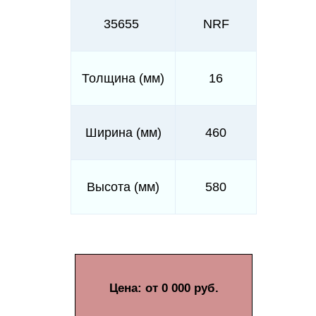
35655
NRF
Толщина (мм)
16
Ширина (мм)
460
Высота (мм)
580
Цена: от 0 000 руб.