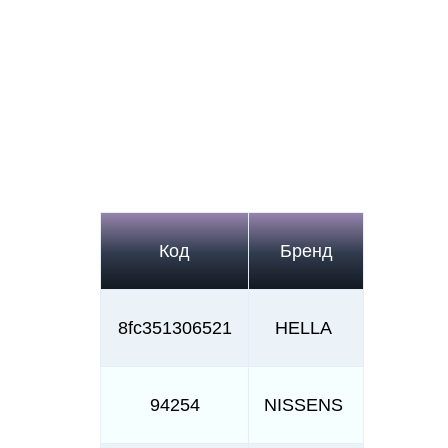
Код
Бренд
8fc351306521
HELLA
94254
NISSENS