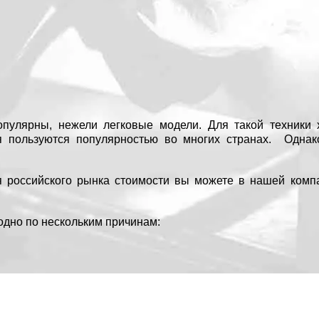
пулярны, нежели легковые модели. Для такой техники х
ля пользуются популярностью во многих странах. Однак
я российского рынка стоимости вы можете в нашей ком
одно по нескольким причинам: