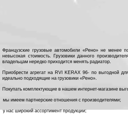
Французские грузовые автомобили «Рено» не менее по
невысокая стоимость. Грузовики данного производите
владельцам нередко приходится менять радиатор.
Приобрести агрегат на RVI KERAX 96- по выгодной дл
идеально подходящие на грузовики «Рено».
Покупать комплектующие в нашем интернет-магазине выг
мы имеем партнерские отношения с производителями;
у нас широкий ассортимент продукции;