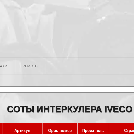
БАКИ
РЕМОНТ
СОТЫ ИНТЕРКУЛЕРА IVECO
Артикул
Ориг. номер
Произ-тель
Стра