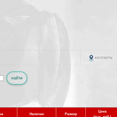
КОНТАКТЫ
найти
Цена
на
Наличие
Размер
(тыс. руб.)