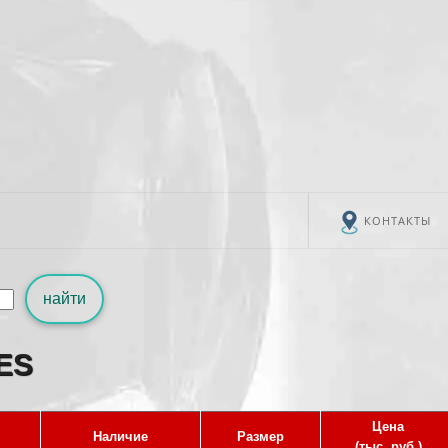
КОНТАКТЫ
найти
ES
Цена
Наличие
Размер
(тыс. руб.)