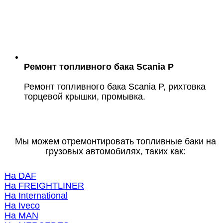
Ремонт топливного бака Scania P
Ремонт топливного бака Scania P, рихтовка
торцевой крышки, промывка.
Мы можем отремонтировать топливные баки на
грузовых автомобилях, таких как:
На DAF
На FREIGHTLINER
На International
На Iveco
На MAN