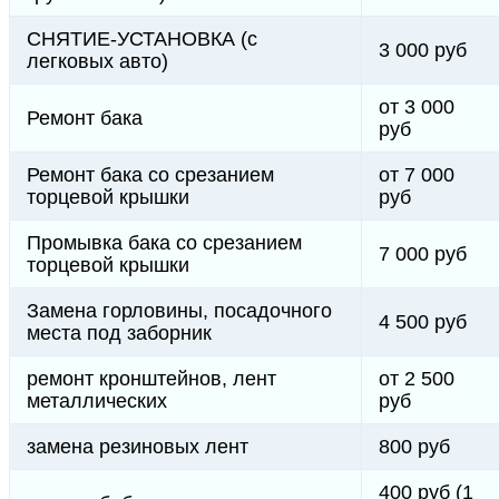
СНЯТИЕ-УСТАНОВКА (с
3 000 руб
легковых авто)
от 3 000
Ремонт бака
руб
Ремонт бака со срезанием
от 7 000
торцевой крышки
руб
Промывка бака со срезанием
7 000 руб
торцевой крышки
Замена горловины, посадочного
4 500 руб
места под заборник
ремонт кронштейнов, лент
от 2 500
металлических
руб
замена резиновых лент
800 руб
400 руб (1