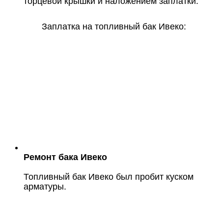
торцевой крышки и наложением заплатки.
Заплатка на топливный бак Ивеко:
Ремонт бака Ивеко
Топливный бак Ивеко был пробит куском
арматуры.