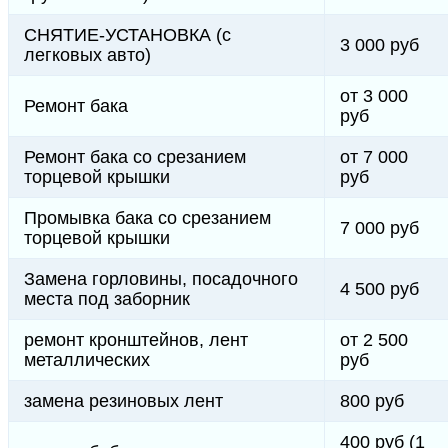
СНЯТИЕ-УСТАНОВКА (с
3 000 руб
легковых авто)
от 3 000
Ремонт бака
руб
Ремонт бака со срезанием
от 7 000
торцевой крышки
руб
Промывка бака со срезанием
7 000 руб
торцевой крышки
Замена горловины, посадочного
4 500 руб
места под заборник
ремонт кронштейнов, лент
от 2 500
металлических
руб
замена резиновых лент
800 руб
400 руб (1